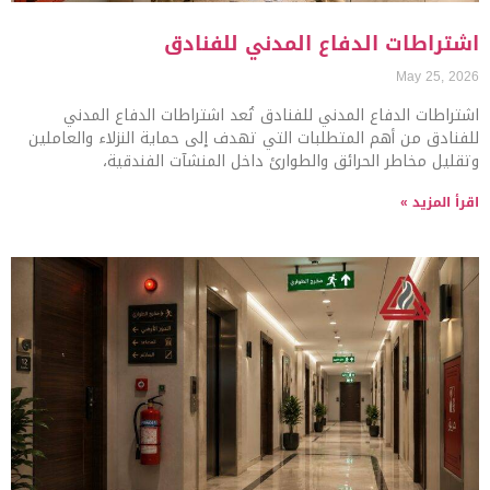
اشتراطات الدفاع المدني للفنادق
May 25, 2026
اشتراطات الدفاع المدني للفنادق تُعد اشتراطات الدفاع المدني
للفنادق من أهم المتطلبات التي تهدف إلى حماية النزلاء والعاملين
وتقليل مخاطر الحرائق والطوارئ داخل المنشآت الفندقية،
اقرأ المزيد »