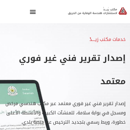
خدمات مكتب رَيـــدْ
إصدار تقرير فني غير فوري
معتمد
إصدار تقرير فني غير فوري معتمد عبر مكتب هندسي مرخص
ومسجل في بوابة سلامة، للمنشآت الكبيرة والأنشطة الأعلى
خطورة، وربط رسمي بتجديد الترخيص عبر منصة بلدي.