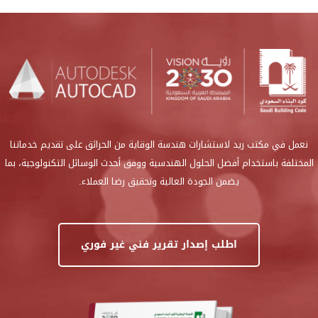
نعمل في مكتب ريد لاستشارات هندسة الوقاية من الحرائق على تقديم خدماتنا
المختلفة باستخدام أفضل الحلول الهندسية ووفق أحدث الوسائل التكنولوجية، بما
يضمن الجودة العالية وتحقيق رضا العملاء.
اطلب إصدار تقرير فني غير فوري