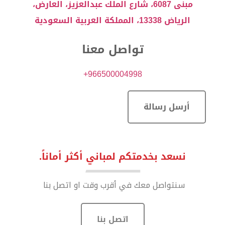
مبنى 6087، شارع الملك عبدالعزيز، العارض،
الرياض 13338، المملكة العربية السعودية
تواصل معنا
966500004998+
أرسل رسالة
نسعد بخدمتكم لمباني أكثر أماناً.
‏سنتواصل معك في أقرب وقت او اتصل بنا
اتصل بنا