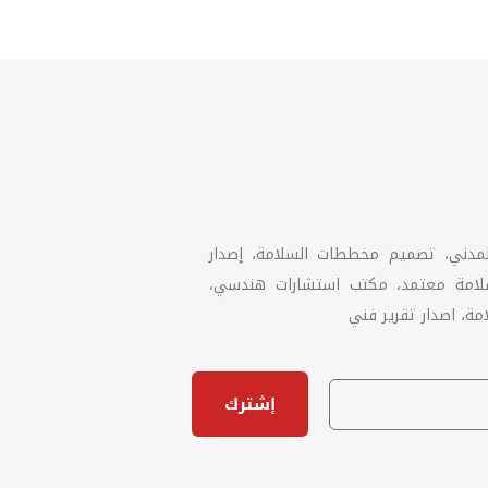
لمدني، تصميم مخططات السلامة، إصدار
سلامة معتمد، مكتب استشارات هندسي،
ة، اصدار تقرير فني
إشترك