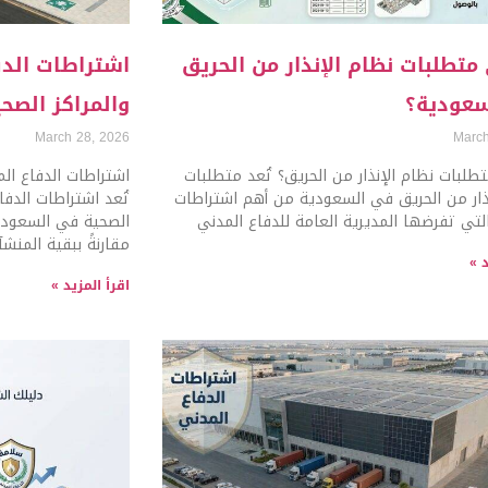
متطلبات نظام الإنذار من الحريق
اشتراطات الد
عودية؟
والمراكز الصحي
March 28, 2026
March
لبات نظام الإنذار من الحريق؟ تُعد متطلبات
اشتراطات الدفاع ال
نذار من الحريق في السعودية من أهم اشتراطات
تُعد اشتراطات الدفا
لتي تفرضها المديرية العامة للدفاع المدني
الصحية في السعودي
مقارنةً ببقية المنش
د »
اقرأ المزيد »