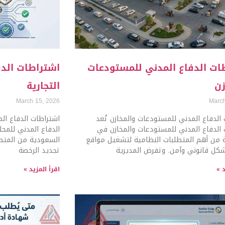
ات الدفاع المدني للمستودعات
اشتراطات الدف
زن
التجارية
March 15, 2026
March
الدفاع المدني للمستودعات والمخازن تُعد
اشتراطات الدفاع الم
 الدفاع المدني للمستودعات والمخازن في
الدفاع المدني للمحل
 من أهم المتطلبات النظامية لتشغيل مواقع
السعودية من المتطل
شكل قانوني وآمن. وتفرض المديرية
تجديد الرخصة
د »
اقرأ المزيد »