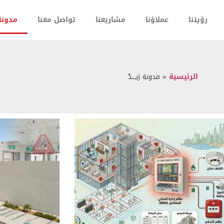
رؤيتنا
عملاؤنا
مشاريعنا
تواصل معنا
مدونة ر
الرئيسية
»
مدونة رَيـــدْ