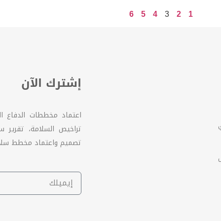
6
5
4
3
2
1
إشترك الآن
اعتماد مخططات الدفاع ا
تراخيص السلامة، تقرير 
تصميم واعتماد مخطط سلام