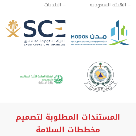
– الهيئة السعودية 
– البلديات
المستندات المطلوبة لتصميم
مخططات السلامة