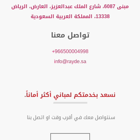
مبنى 6087، شارع الملك عبدالعزيز، العارض، الرياض
13338، المملكة العربية السعودية
تواصل معنا
966500004998+
info@rayde.sa
نسعد بخدمتكم لمباني أكثر أماناً.
‏سنتواصل معك في أقرب وقت او اتصل بنا