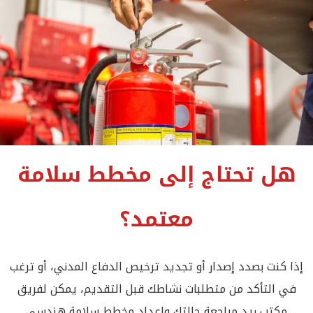
هل تحتاج إلى مخطط سلامة
معتمد؟
إذا كنت بصدد إصدار أو تجديد ترخيص الدفاع المدني، أو ترغب
في التأكد من متطلبات نشاطك قبل التقديم، يمكن لفريق
مكتب ريد مراجعة حالتك وإعداد مخطط سلامة هندسي