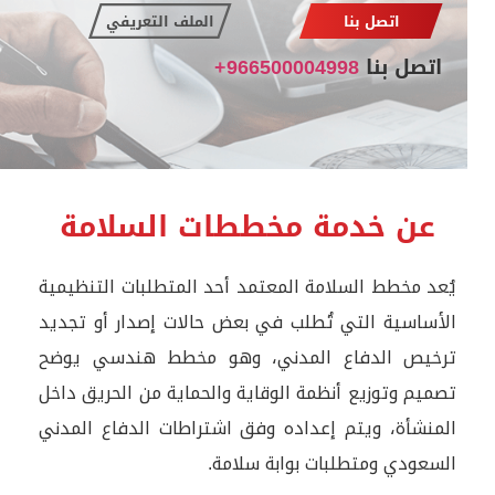
اتصل بنا
الملف التعريفي
اتصل بنا
966500004998+
عن خدمة مخططات السلامة
يُعد مخطط السلامة المعتمد أحد المتطلبات التنظيمية
الأساسية التي تُطلب في بعض حالات إصدار أو تجديد
ترخيص الدفاع المدني، وهو مخطط هندسي يوضح
تصميم وتوزيع أنظمة الوقاية والحماية من الحريق داخل
المنشأة، ويتم إعداده وفق اشتراطات الدفاع المدني
السعودي ومتطلبات بوابة سلامة.