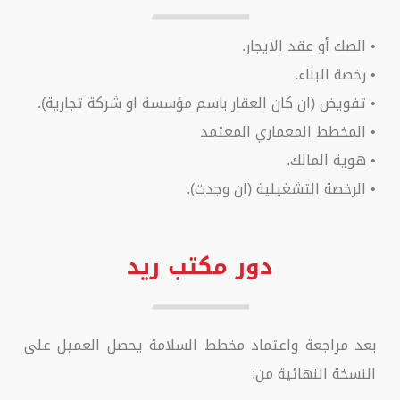
•
الصك أو عقد الايجار.
• رخصة البناء.
• تفويض (ان كان العقار باسم مؤسسة او شركة تجارية).
• المخطط المعماري المعتمد
• هوية المالك.
• الرخصة التشغيلية (ان وجدت).
دور مكتب ريد
بعد مراجعة واعتماد مخطط السلامة يحصل العميل على
النسخة النهائية من: