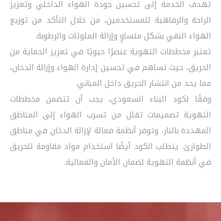
تهدف الخدمة إلى تحسين جودة الهواء الداخلي وتعزيز
الراحة والرفاهية للمستخدمين، من خلال التأكد من توزيع
الهواء النقي بشكل متساوٍ وإزالة الملوثات والرطوبة.
تعتبر مخططات التهوية عنصرًا حيويًا في تعزيز الحماية من
الحريق، حيث تساهم في تحسين إدارة الهواء وإزالة الدخان،
مما يحد من انتشار الحريق داخل المباني.
وفقًا لكود البناء السعودي، يجب أن تتضمن مخططات
التهوية تصميمات تقلل من تسرب الهواء إلى المناطق
المهددة بالنار، وتوفر أنظمة فعالة لإزالة الدخان في مناطق
الطوارئ. يتطلب الكود أيضًا استخدام مواد مقاومة للحريق
في أنظمة التهوية لضمان الأمان والفعالية.