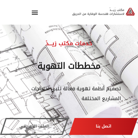
خدمات مكتب رَيـــدْ
مخططات التهوية
تصميم أنظمة تهوية فعالة تلبي احتياجات
المشاريع المختلفة
اتصل بنا
الملف التعريفي