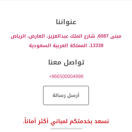
عنواننا
مبنى 6087، شارع الملك عبدالعزيز، العارض، الرياض
13338، المملكة العربية السعودية
تواصل معنا
966500004998+
أرسل رسالة
نسعد بخدمتكم لمباني أكثر أماناً.