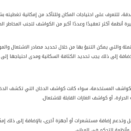
 بدقة، للتعرف على احتياجات المكان وللتأكد من إمكانية تغطيته 
رة أنظمة أكثر تعقيدًا وعددًا أكبر من الكواشف لتجنب المخاطر الم
لمحتملة والتي يمكن التنبؤ بها من خلال تحديد مصادر الاشتعال وا
لإضافة إلى ذلك يجب تحديد الكثافة السكانية ومدى احتياجها إلى 
والكواشف المستخدمة، سواء كانت كواشف الدخان التي تكشف الدخا
حرارة، أو كواشف الغازات القابلة للاشتعال.
قبل وتدعم إضافة مستشعرات أو أجهزة أخرى، بالإضافة إلى ذلك إمك
 وأنظمة التحكم في المباني.