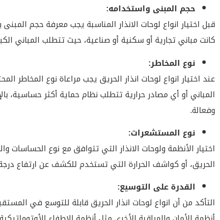
حجم المبنى واستخدامه:
قبل اختيار انواع لوحات الانذار المناسبة يجب معرفة حجم المبنى
كانت مباني تجارية أو سكنية أو صناعية، حيث تتطلب المباني الكبي
نوع المخاطر:
عند اختيار انواع لوحات انذار الحريق يجب مراعاة نوع المخاطر ا
المباني أو أي مصادر حرارية تتطلب نظام حماية أكثر حساسية، با
وفعالة.
نوع المستشعرات:
اختيار الأنظمة ولوحات الانذار التي تتوافق مع نوع الحساسات 
الحريق، أو كواشف الحرارة التي تستخدم للكشف عن ارتفاع درجة ال
القدرة على التوسيع:
التأكد من أن انواع لوحات انذار الحريق قابلة للتوسع في المست
أنظمة الأمان والمراقبة الأخرى مثل أنظمة الإطفاء الأوتوماتيكية