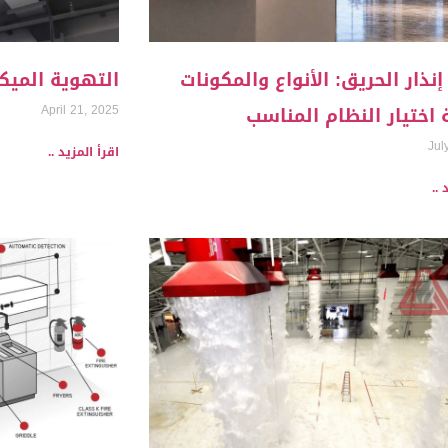
نذار الحريق: الأنواع والمكونات
التهوية الميك
 اختيار النظام المناسب
April 21, 2025
Jul
اقرأ المزيد ..
 ..