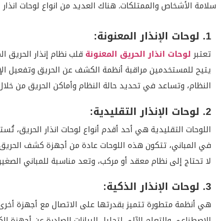
سلامة الأشخاص والممتلكات. هناك العديد من انواع لوحات انذا
1. لوحات الإنذار المعنونة:
تعتبر
لوحات انذار الحريق المعنونة
قلب نظام إنذار الحريق الم
يتيح للمستخدمين مراقبة أنظمة الكشف عن الحريق وتفعيل الإنذا
النظام، وتساعد في تحديد حالة النظام وأماكن الحريق من خلال 
2. لوحات الإنذار التقليدية:
اللوحات التقليدية هي أحد أقدم أنواع لوحات انذار الحريق، تُ
في المباني، تتكون هذه اللوحات عادة من أجهزة كشف الحريق 
لا تحتاج إلى نظام معقد أو مركب، وتعد مناسبة للمباني الصغي
3. لوحات الإنذار الذكية:
هي أنظمة متطورة تتميز بقدرتها على الاتصال مع أجهزة أخرى ع
الاصطناعي والتعلم الآلي لتحليل البيانات الصادرة عن أجهزة 