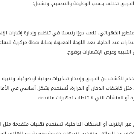
ر الحريق تختلف بحسب الوظيفة والتصميم، وتشمل:
تطور الكهربائي، تلعب دورًا رئيسيًا في تنظيم وإدارة إشارات الإنذ
رات عند الحاجة. تعد اللوحة المعنونة بمثابة نقطة مركزية للتفا
التنبيه وعرض الإشعارات بوضوح.
ستخدم للكشف عن الحريق وإصدار تحذيرات صوتية أو ضوئية، وتنبيه
مثل كاشفات الدخان أو الحرارة، تُستخدم بشكل أساسي في الأما
رة أو المنشآت التي لا تتطلب تجهيزات متقدمة.
بر الإنترنت أو الشبكات الداخلية، تستخدم تقنيات متقدمة مثل ال
الكشف عن الحرائق، وتقديم تنبيهات دقيقة وفورية عبر الهاتف الم