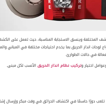
كواشف المختلفة وينسق الاستجابة المناسبة، حيث تعمل على الكش
ع لوحات انذار الحريق بما يخدم احتياجات مختلفة في المباني وال
عالة في حالات الطوارئ.
وامل اختيار و
تركيب نظام انذار الحريق
الأنسب لكل مبنى.
تلعب دورًا حاسمًا في اكتشاف الحرائق في وقت مبكر وإرسال إشارا