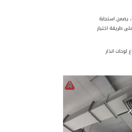
ا، يضمن استجابة
على طريقة اختيار
 لوحات انذار