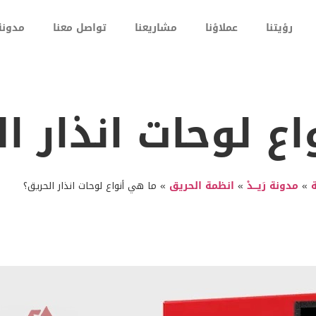
رؤيتنا
عملاؤنا
مشاريعنا
تواصل معنا
مدونة ر
ع لوحات انذار ا
»
مدونة رَيـــدْ
»
انظمة الحريق
»
ما هي أنواع لوحات انذار الحريق؟