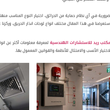
الضرورية في أي نظام حماية من الحرائق، اختيار النوع المناسب منه
ستعرضنا في هذا المقال مختلف انواع لوحات انذار الحريق، وركزنا 
كتب ريد للاستشارات الهندسية
لمعرفة معلومات أكثر عن انواع
يار الأنسب والامتثال للأنظمة والقوانين المعمول بها.