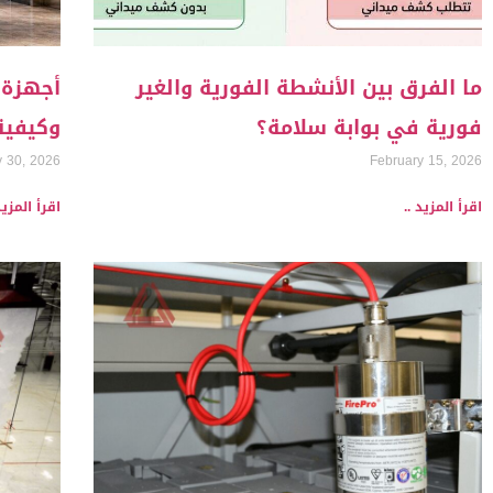
ما الفرق بين الأنشطة الفورية والغير
أجهزة إ
فورية في بوابة سلامة؟
وكيفية
y 30, 2026
February 15, 2026
اقرأ المزيد ..
اقرأ المزيد