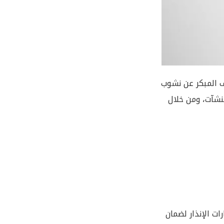
ف المبكر عن نشوب
منشآت، ومن خلال
ت الإنذار لضمان