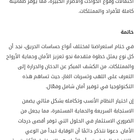
احتمالات وقوع الحوادث والأضرار الكبيرة، مما يوفر طمأنينة
كاملة للأفراد والممتلكات.
خاتمة
في ختام استعراضنا لمختلف أنواع حساسات الحريق، نجد أن
كل نوع يمثل خطوة متقدمة نحو تعزيز الأمان وحماية الأرواح
والممتلكات. من الكشف المبكر عن الدخان والحرارة إلى
التعرف على اللهب وتسربات الغاز، حيث تساهم هذه
التكنولوجيا في توفير أمان شامل وفعّال.
إن اختيار النظام الأنسب وتكامله بشكل مثالي يضمن
الاستجابة السريعة والحماية المستمرة، مما يجعل من
الضروري الاستثمار في الحلول التي توفر أقصى درجات
الأمان. دعونا نتذكر دائمًا أن الوقاية تبدأ من الوعي