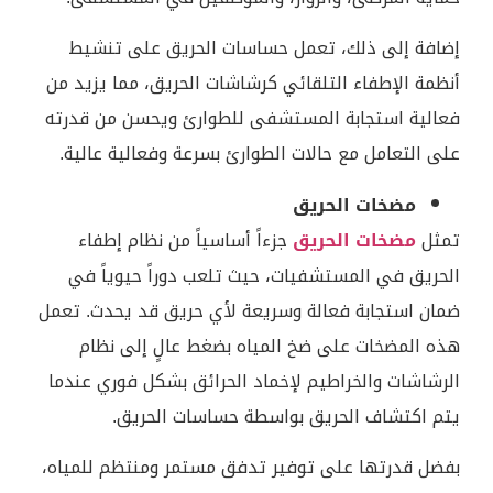
إضافة إلى ذلك، تعمل حساسات الحريق على تنشيط
أنظمة الإطفاء التلقائي كرشاشات الحريق، مما يزيد من
فعالية استجابة المستشفى للطوارئ ويحسن من قدرته
على التعامل مع حالات الطوارئ بسرعة وفعالية عالية.
مضخات الحريق
تمثل
مضخات الحريق
جزءاً أساسياً من نظام إطفاء
الحريق في المستشفيات، حيث تلعب دوراً حيوياً في
ضمان استجابة فعالة وسريعة لأي حريق قد يحدث. تعمل
هذه المضخات على ضخ المياه بضغط عالٍ إلى نظام
الرشاشات والخراطيم لإخماد الحرائق بشكل فوري عندما
يتم اكتشاف الحريق بواسطة حساسات الحريق.
بفضل قدرتها على توفير تدفق مستمر ومنتظم للمياه،