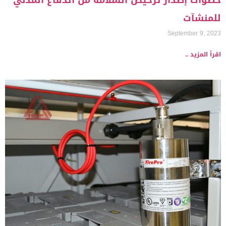
خطوات إصدار ترخيص السلامة من الدفاع المدني
للمنشآت
September 9, 2023
اقرأ المزيد ..