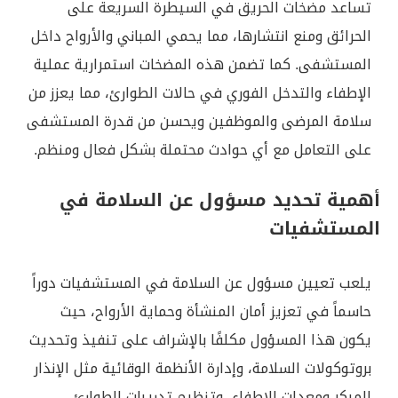
تساعد مضخات الحريق في السيطرة السريعة على
الحرائق ومنع انتشارها، مما يحمي المباني والأرواح داخل
المستشفى. كما تضمن هذه المضخات استمرارية عملية
الإطفاء والتدخل الفوري في حالات الطوارئ، مما يعزز من
سلامة المرضى والموظفين ويحسن من قدرة المستشفى
على التعامل مع أي حوادث محتملة بشكل فعال ومنظم.
أهمية تحديد مسؤول عن السلامة في
المستشفيات
يلعب تعيين مسؤول عن السلامة في المستشفيات دوراً
حاسماً في تعزيز أمان المنشأة وحماية الأرواح، حيث
يكون هذا المسؤول مكلفًا بالإشراف على تنفيذ وتحديث
بروتوكولات السلامة، وإدارة الأنظمة الوقائية مثل الإنذار
المبكر ومعدات الإطفاء، وتنظيم تدريبات الطوارئ