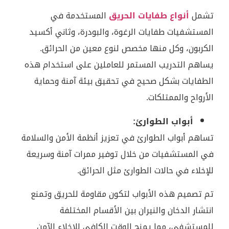
تشمل
أنواع طفايات الحريق
المستخدمة في
المستشفيات طفايات الرغوة، والبودرة، وثاني أكسيد
الكربون، وكل منها مخصص لنوع معين من الحرائق.
يساهم التدريب المستمر للعاملين على استخدام هذه
الطفايات بشكل صحيح في تحقيق بيئة آمنة وحماية
الأرواح والممتلكات.
أبواب الطوارئ:
تساهم أبواب الطوارئ في تعزيز أنظمة الأمن والسلامة
في المستشفيات من خلال توفير ممرات آمنة وسريعة
للإخلاء في حالات الطوارئ مثل الحرائق.
تم تصميم هذه الأبواب لتكون مقاومة للحريق وتمنع
انتشار الدخان والنيران بين الأقسام المختلفة
للمستشفى، مما يمنح الوقت الكافي للإخلاء الآمن