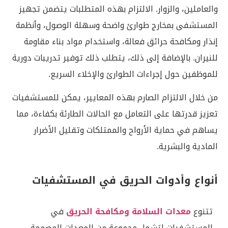
والعاملين، والزوار. الالتزام بهذه المتطلبات يتضمن تجهيز
المستشفى بمخارج طوارئ واضحة وسهلة الوصول، وأنظمة
إنذار ومكافحة حرائق فعالة، واستخدام مواد بناء مقاومة
للنيران. بالإضافة إلى ذلك، يتطلب ذلك توفير تدريبات دورية
للموظفين حول إجراءات الطوارئ والإخلاء السريع.
من خلال الالتزام الصارم بهذه المعايير، يمكن للمستشفيات
تعزيز قدرتها على التعامل مع الحالات الطارئة بكفاءة، مما
يساهم في حماية الأرواح والممتلكات وتقليل الأضرار
المادية والبشرية.
أنواع وأدوات الحريق في المستشفيات
تتنوع
معدات السلامة ومكافحة الحريق
في
المستشفيات لتشمل مجموعة من المعدات المصممة