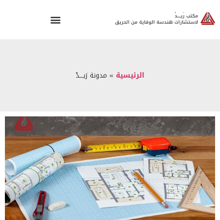
الرئيسية
»
مدونة رَيـــدْ