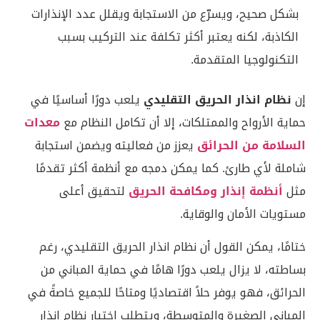
بشكل صحيح، ويسرّع من الاستجابة ويقلل عدد الإنذارات
الكاذبة، لكنه يعتبر أكثر تكلفة عند التركيب بسبب
التكنولوجيا المتقدمة.
إن
نظام انذار الحريق التقليدي
يلعب دورًا أساسيًا في
حماية الأرواح والممتلكات، إلا أن تكامل النظام مع
معدات
السلامة من الحرائق
يعزز من فعاليته ويضمن استجابة
شاملة لأي طارئ. كما يمكن دمجه مع أنظمة أكثر تقدمًا
مثل
أنظمة إنذار ومكافحة الحريق
لتحقيق أعلى
مستويات الأمان والوقاية.
ختامًا، يمكن القول أن نظام انذار الحريق التقليدي، رغم
بساطته، لا يزال يلعب دورًا هامًا في حماية المباني من
الحرائق، فهو يوفر حلاً اقتصاديًا ومتاحًا للجميع خاصةً في
المباني الصغيرة والمتوسطة، ويتطلب اختيار نظام إنذار