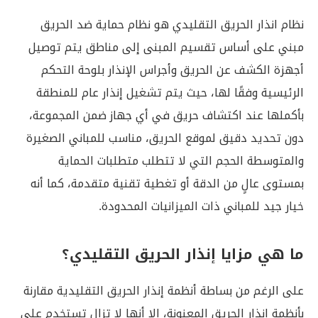
نظام انذار الحريق التقليدي هو نظام حماية ضد الحريق
مبني على أساس تقسيم المبنى إلى مناطق يتم توصيل
أجهزة الكشف عن الحريق وأجراس الإنذار بلوحة التحكم
الرئيسية وفقًا لها، حيث يتم تشغيل إنذار عام للمنطقة
بأكملها عند اكتشاف حريق في أي جهاز ضمن المجموعة،
دون تحديد دقيق لموقع الحريق، مناسب للمباني الصغيرة
والمتوسطة الحجم التي لا تتطلب متطلبات الحماية
بمستوى عالٍ من الدقة أو تغطية تقنية متقدمة، كما أنه
خيار جيد للمباني ذات الميزانيات المحدودة.
ما هي مزايا إنذار الحريق التقليدي؟
على الرغم من بساطة أنظمة إنذار الحريق التقليدية مقارنة
بأنظمة إنذار الحريق المعنونة، إلا أنها لا تزال تستخدم على