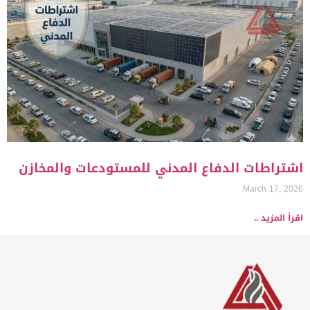
اشتراطات الدفاع المدني للمستودعات والمخازن
March 17, 2026
اقرأ المزيد ..