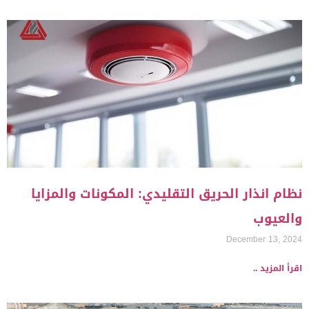
نظام انذار الحريق التقليدي: المكونات والمزايا
والعيوب
December 13, 2024
اقرأ المزيد ..