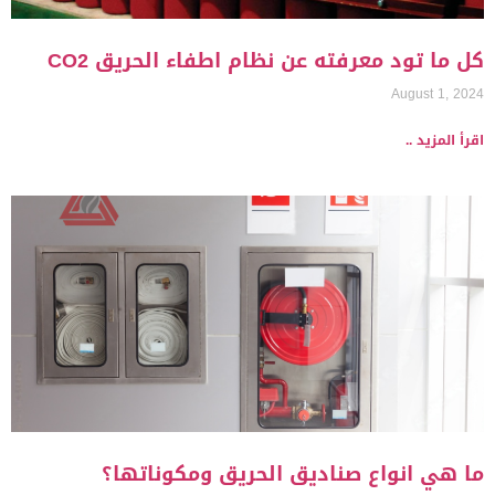
كل ما تود معرفته عن نظام اطفاء الحريق CO2
August 1, 2024
اقرأ المزيد ..
ما هي انواع صناديق الحريق ومكوناتها؟