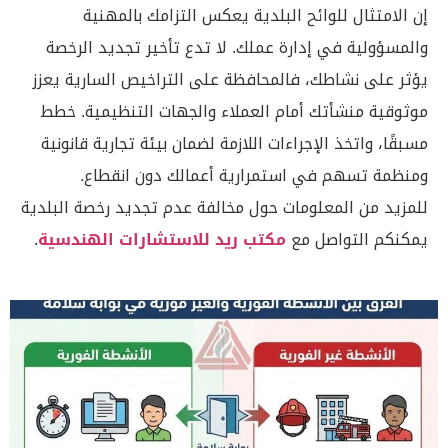
إن الامتثال للوائح البلدية يعكس التزامك بالمهنية
والمسؤولية في إدارة عملك. لا تدع تأخير تجديد الرخصة
يؤثر على نشاطك، فالمحافظة على التراخيص السارية يعزز
موثوقية منشأتك أمام العملاء والجهات التنظيمية. خطط
مسبقًا، واتخذ الإجراءات اللازمة لضمان بيئة تجارية قانونية
ومنظمة تسهم في استمرارية أعمالك دون انقطاع.
للمزيد من المعلومات حول مخالفة عدم تجديد رخصة البلدية
يمكنكم التواصل مع
مكتب ريد للاستشارات الهندسية
.