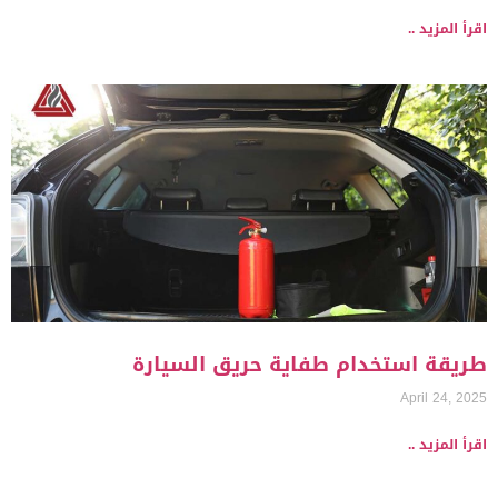
اقرأ المزيد ..
طريقة استخدام طفاية حريق السيارة
April 24, 2025
اقرأ المزيد ..