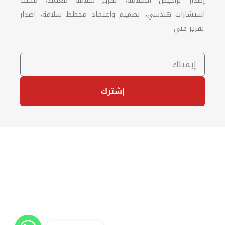
إصدار تراخيص السلامة، تقرير سلامة معتمد، مكتب
استشارات هندسي، تصميم واعتماد مخطط سلامة، اصدار
تقرير فني
إشترك