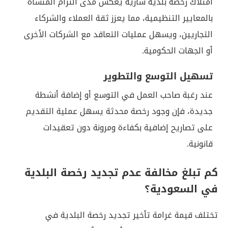
امتلاك رخصة بلدية سارية يعكس مدى التزام المنشأة
بالمعايير التنظيمية، مما يعزز ثقة العملاء والشركاء
التجاريين، ويسهل عمليات التعاقد مع الشركات الأخرى
أو الجهات الحكومية.
تسهيل التوسع والتطوير
عند رغبة صاحب العمل في التوسع أو إضافة أنشطة
جديدة، فإن وجود رخصة محدثة يسهل عملية التقديم
على تصاريح إضافية بكفاءة ومرونة دون تعقيدات
قانونية.
كم تبلغ مخالفة عدم تجديد رخصة البلدية
في السعودية؟
تختلف قيمة غرامة تأخير تجديد رخصة البلدية في