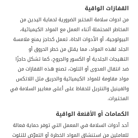
القفازات الواقية
من ادوات سلامة المختبر الضرورية لحماية اليدين من
المخاطر المحتملة أثناء العمل مع المواد الكيميائية،
البيولوجية، أو الأدوات الحاة، تعمل كحاجز يمنع ملامسة
الجلد لهذه المواد، مما يقلل من خطر الحروق أو
التهيجات الجلدية أو الكسور والجروح، كما تشكل حاجزًا
ضد انتقال العدوى أو التلوث، تصنع هذه القفازات من
مواد مقاومة للمواد الكيميائية والحريق مثل اللاتكس
والفينيل والنتريل للحفاظ على أعلى معايير السلامة في
المختبرات.
الكمامات أو الأقنعة الواقية
أحد أدوات السلامة في المعمل التي توفر حماية فعالة
للعاملين من استنشاق المواد الخطرة أو التعرّض للتلوث