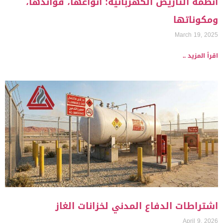
أنظمة التأريض الكهربائية: أنواعها، فوائدها،
ومكوناتها
March 19, 2025
اقرأ المزيد ..
اشتراطات الدفاع المدني لخزانات الغاز
April 9, 2026