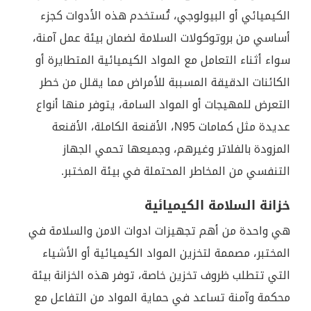
الكيميائي أو البيولوجي، تُستخدم هذه الأدوات كجزء
أساسي من بروتوكولات السلامة لضمان بيئة عمل آمنة،
سواء أثناء التعامل مع المواد الكيميائية المتطايرة أو
الكائنات الدقيقة المسببة للأمراض مما يقلل من خطر
التعرض للمهيجات أو المواد السامة، يتوفر منها أنواع
عديدة مثل كمامات N95، الأقنعة الكاملة، الأقنعة
المزودة بالفلاتر وغيرهم، وجميعها تحمي الجهاز
التنفسي من المخاطر المحتملة في بيئة المختبر.
خزانة السلامة الكيميائية
هي واحدة من أهم تجهيزات ادوات الامن والسلامة في
المختبر، مصممة لتخزين المواد الكيميائية أو الأشياء
التي تتطلب ظروف تخزين خاصة، توفر هذه الخزانة بيئة
محكمة وآمنة تساعد في حماية المواد من التفاعل مع