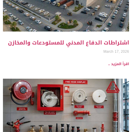
اشتراطات الدفاع المدني للمستودعات والمخازن
March 17, 2026
اقرأ المزيد ..