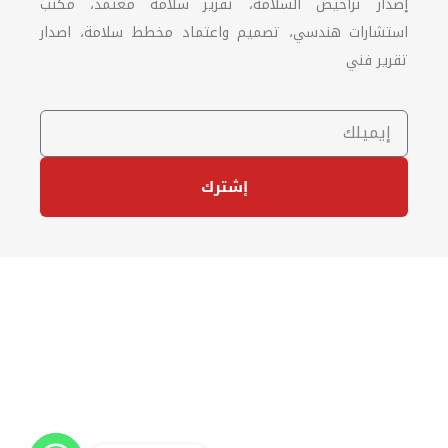
إصدار تراخيص السلامة، تقرير سلامة معتمد، مكتب
استشارات هندسي، تصميم واعتماد مخطط سلامة، اصدار
تقرير فني
إشترك