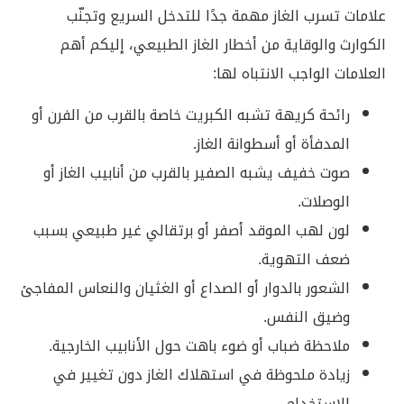
علامات تسرب الغاز مهمة جدًا للتدخل السريع وتجنّب
الكوارث والوقاية من أخطار الغاز الطبيعي، إليكم أهم
العلامات الواجب الانتباه لها:
رائحة كريهة تشبه الكبريت خاصة بالقرب من الفرن أو
المدفأة أو أسطوانة الغاز.
صوت خفيف يشبه الصفير بالقرب من أنابيب الغاز أو
الوصلات.
لون لهب الموقد أصفر أو برتقالي غير طبيعي بسبب
ضعف التهوية.
الشعور بالدوار أو الصداع أو الغثيان والنعاس المفاجئ
وضيق النفس.
ملاحظة ضباب أو ضوء باهت حول الأنابيب الخارجية.
زيادة ملحوظة في استهلاك الغاز دون تغيير في
الاستخدام.