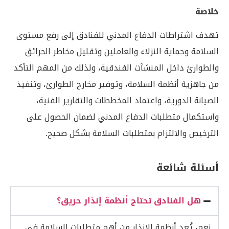
خلاصة
تهدف اشتراطات الدفاع المدني للفنادق إلى رفع مستوى
السلامة وحماية النزلاء والعاملين وتقليل مخاطر الحرائق
والطوارئ داخل المنشآت الفندقية، ولذلك من المهم التأكد
من جاهزية أنظمة السلامة، وتوفير مخارج الطوارئ، وتنفيذ
الصيانة الدورية، واعتماد المخططات والتقارير الفنية،
واستكمال متطلبات الدفاع المدني لضمان الحصول على
الترخيص والالتزام بمتطلبات السلامة بشكل صحيح.
أسئلة شائعة
هل الفنادق تحتاج أنظمة إنذار حريق؟
نعم، تُعد أنظمة الإنذار من أهم متطلبات السلامة في