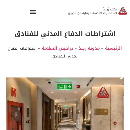
اشتراطات الدفاع المدني للفنادق
الرئيسية
»
مدونة رَيـــدْ
»
تراخيص السلامة
»
اشتراطات الدفاع
المدني للفنادق