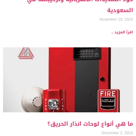
السعودية
November 19, 2024
اقرأ المزيد ..
ما هي أنواع لوحات انذار الحريق؟
December 2, 2024