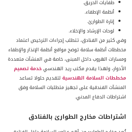
طفايات الحريق.
أنظمة الإطفاء.
إنارة الطوارئ.
لوحات الإرشاد والإخلاء.
وفي كثير من الفنادق، تتطلب إجراءات الترخيص اعتماد
مخططات أنظمة سلامة توضح مواقع أنظمة الإنذار والإطفاء
ومسارات الهروب داخل المبنى، خاصة في المنشآت متعددة
الأدوار، ولهذا يقدم مكتب ريد الهندسي
خدمة تصميم
مخططات السلامة الهندسية
لتقديم حلولا تساعد
المنشآت الفندقية على تجهيز متطلبات السلامة وفق
اشتراطات الدفاع المدني.
اشتراطات مخارج الطوارئ بالفنادق
تُعد مخارج الطوارئ من أهم عناصر السلامة داخل الفنادق،