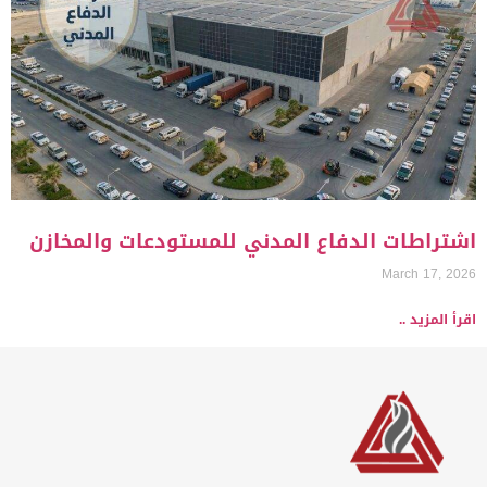
اشتراطات الدفاع المدني للمستودعات والمخازن
March 17, 2026
اقرأ المزيد ..