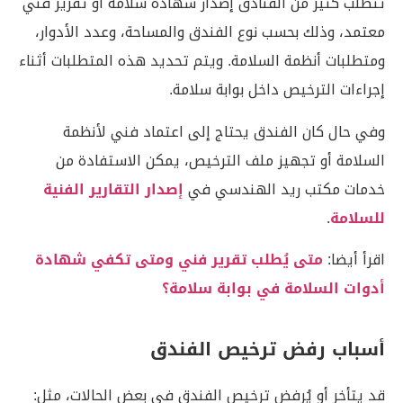
تتطلب كثير من الفنادق إصدار شهادة سلامة أو تقرير فني
معتمد، وذلك بحسب نوع الفندق والمساحة، وعدد الأدوار،
ومتطلبات أنظمة السلامة. ويتم تحديد هذه المتطلبات أثناء
إجراءات الترخيص داخل بوابة سلامة.
وفي حال كان الفندق يحتاج إلى اعتماد فني لأنظمة
السلامة أو تجهيز ملف الترخيص، يمكن الاستفادة من
خدمات مكتب ريد الهندسي في
إصدار التقارير الفنية
للسلامة
.
اقرأ أيضا:
متى يُطلب تقرير فني ومتى تكفي شهادة
أدوات السلامة في بوابة سلامة؟
أسباب رفض ترخيص الفندق
قد يتأخر أو يُرفض ترخيص الفندق في بعض الحالات، مثل: