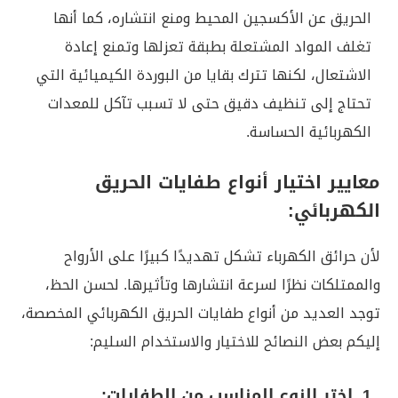
الحريق عن الأكسجين المحيط ومنع انتشاره، كما أنها
تغلف المواد المشتعلة بطبقة تعزلها وتمنع إعادة
الاشتعال، لكنها تترك بقايا من البوردة الكيميائية التي
تحتاج إلى تنظيف دقيق حتى لا تسبب تآكل للمعدات
الكهربائية الحساسة.
معايير اختيار أنواع طفايات الحريق
الكهربائي:
لأن حرائق الكهرباء تشكل تهديدًا كبيرًا على الأرواح
والممتلكات نظرًا لسرعة انتشارها وتأثيرها. لحسن الحظ،
توجد العديد من أنواع طفايات الحريق الكهربائي المخصصة،
إليكم بعض النصائح للاختيار والاستخدام السليم:
1. اختر النوع المناسب من الطفايات: