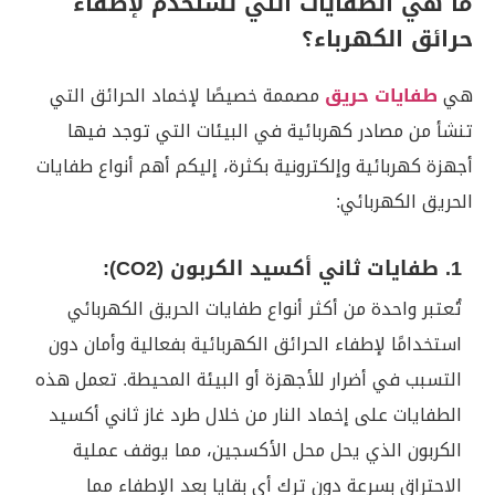
ما هي الطفايات التي تستخدم لإطفاء
حرائق الكهرباء؟
هي
طفايات حريق
مصممة خصيصًا لإخماد الحرائق التي
تنشأ من مصادر كهربائية في البيئات التي توجد فيها
أجهزة كهربائية وإلكترونية بكثرة، إليكم أهم أنواع طفايات
الحريق الكهربائي:
1. طفايات ثاني أكسيد الكربون (CO2):
تُعتبر واحدة من أكثر أنواع طفايات الحريق الكهربائي
استخدامًا لإطفاء الحرائق الكهربائية بفعالية وأمان دون
التسبب في أضرار للأجهزة أو البيئة المحيطة. تعمل هذه
الطفايات على إخماد النار من خلال طرد غاز ثاني أكسيد
الكربون الذي يحل محل الأكسجين، مما يوقف عملية
الاحتراق بسرعة دون ترك أي بقايا بعد الإطفاء مما