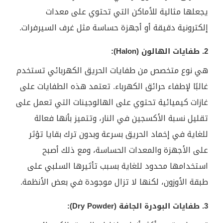
يجعلها مثالية للأماكن التي تحتوي على معدات
إلكترونية دقيقة أو أجهزة حساسة مثل غرف السيرفرات.
2. طفايات الهالون (Halon):
هي نوع متخصص من طفايات الحريق الكهربائي تستخدم
غالبًا لإطفاء حرائق الكهرباء. تعتمد هذه الطفايات على
غازات كيميائية تحتوي على الهالوجينات التي تعمل على
تقليل نسبة الأكسجين في النار، وتتميز بأنها فعالة
للغاية في إخماد الحريق بسرعة وبدون ترك بقايا تؤثر
على الأجهزة والمعدات الحساسة، ومع ذلك أصبح
استخدامها محدود للغاية بسبب تأثيرها السلبي على
طبقة الأوزون، لكنها لا تزال موجودة في بعض الأنظمة.
3. طفايات البودرة الجافة (Dry Powder):