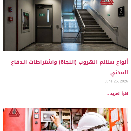
أنواع سلالم الهروب (النجاة) واشتراطات الدفاع
المدني
June 25, 2026
اقرأ المزيد ..