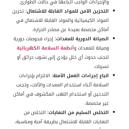
والإجراءات الواجب اتباعها في حالات الطوارئ.
التخزين الآمن للمواد القابلة للاشتعال:
تخزين
المواد الكيميائية والمواد القابلة للاشتعال في
أماكن مخصصة بعيدة عن مصادر الحرارة.
الصيانة الدورية للمعدات:
إجراء فحوصات دورية
وصيانة للمعدات و
أنظمة السلامة الكهربائية
لتجنب حدوث أي خلل يؤدي إلى نشوب حرائق أو
تسربات.
اتباع إجراءات العمل الآمنة:
الالتزام بإجراءات
السلامة أثناء استخدام المعدات والآلات، وتجنب
التدخين أو استخدام اللهب المكشوف في أماكن
غير مخصصة.
التخلص السليم من النفايات:
التخلص من
النفايات القابلة للاشتعال بطريقة آمنة ومناسبة،