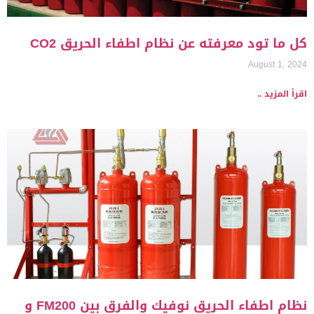
كل ما تود معرفته عن نظام اطفاء الحريق CO2
August 1, 2024
اقرأ المزيد ..
نظام اطفاء الحريق نوفيك والفرق بين FM200 و