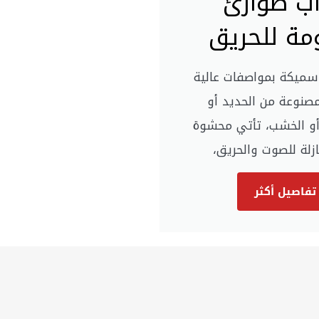
اب طوارئ
مة للحريق
 سميكة بمواصفات عالية
مصنوعة من الحديد أو
 أو الخشب، تأتي محشوة
ازلة للصوت والحريق،
تفاصيل أكثر