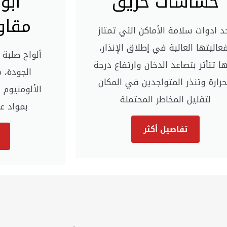
حساسات حريق
ابو
مقاو
د ادوات سلامة الأماكن التي تمتاز
عاليتها العالية في إطلاق الإنذار،
ألواح صلبة
ها تتأثر بتصاعد الدخان وارتفاع درجة
الجودة، 
حرارة وتنذر المتواجدين في المكان
الألومنيوم
لتقليل المخاطر المحتملة
بمواد ع
تفاصيل أكثر