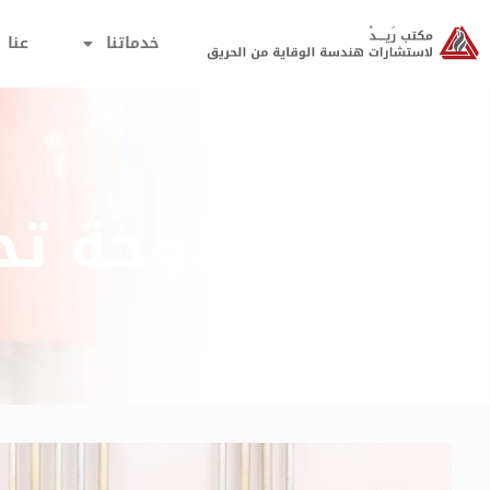
خدماتنا
عنا
لوحة تح