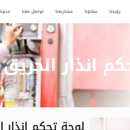
رؤيتنا
عملاؤنا
مشاريعنا
تواصل معنا
مدونة ر
كم انذار الحريق
لوحة تحكم انذار ا