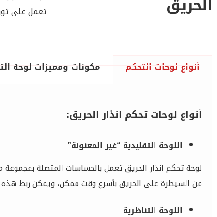
الحريق
تعمل على توريد
أنواع لوحات التحكم
مكونات ومميزات لوحة الت
أنواع لوحات تحكم انذار الحريق:
اللوحة التقليدية “غير المعنونة”
لوحة تحكم انذار الحريق تعمل بالحساسات المتصلة بمجموعة م
من السيطرة على الحريق بأسرع وقت ممكن، ويمكن ربط هذه اللو
اللوحة التناظرية