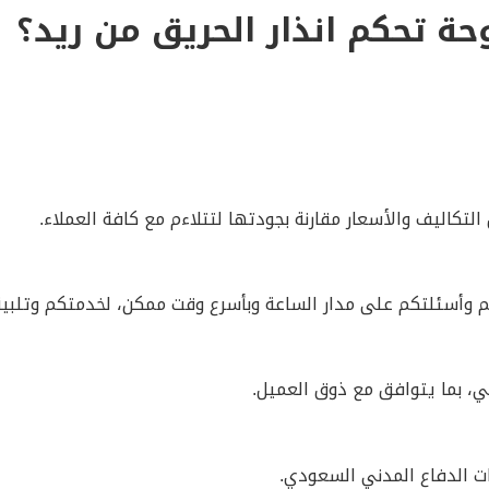
حة تحكم انذار الحريق من ريد؟
لتكاليف والأسعار مقارنة بجودتها لتتلاءم مع كافة العملاء.
كم وأسئلتكم على مدار الساعة وبأسرع وقت ممكن، لخدمتكم وتلبية
ني، بما يتوافق مع ذوق العميل.
ات الدفاع المدني السعودي.