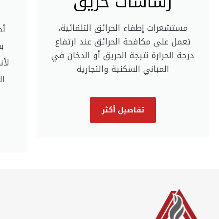
رشاشات حريق
مستشعرات إطفاء الحرائق التلقائية،
أح
تعمل على مكافحة الحرائق عند ارتفاع
بف
درجة الحرارة نتيجة الحريق أو الدخان في
لأن
المباني السكنية والتجارية
ال
تفاصيل أكثر