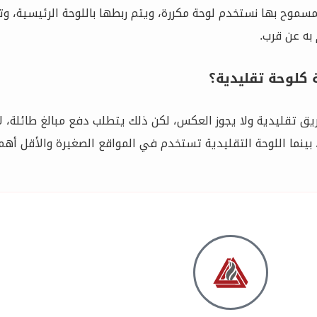
مسموح بها نستخدم لوحة مكررة، ويتم ربطها باللوحة الرئيسية، و
به عن قرب.
 كلوحة تقليدية؟
يق تقليدية ولا يجوز العكس، لكن ذلك يتطلب دفع مبالغ طائلة، ل
، بينما اللوحة التقليدية تستخدم في المواقع الصغيرة والأقل أه